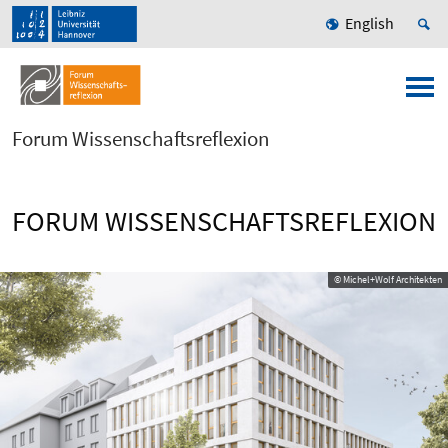
English
Forum Wissenschaftsreflexion
FORUM WISSENSCHAFTSREFLEXION
© Michel+Wolf Architekten